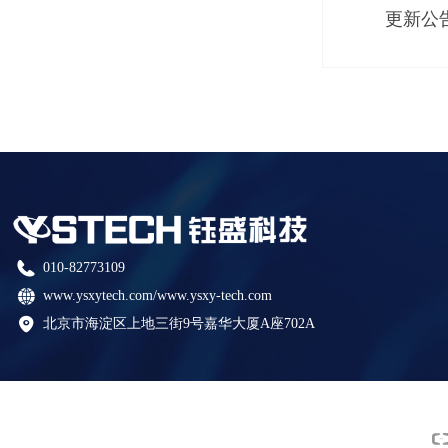
更新公
010-82773109
www.ysxytech.com/www.ysxy-tech.com
北京市海淀区上地三街9号嘉华大厦A座702A