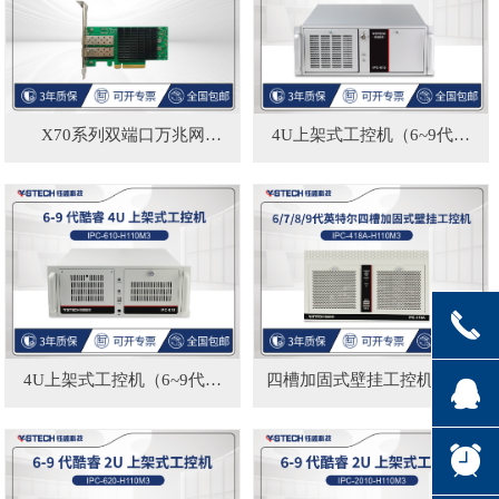
X70系列双端口万兆网
4U上架式工控机（6~9代处
卡|NETI710-2CP
理器）IPC-615-H110M3|支持
win、linux
끅
4U上架式工控机（6~9代处
四槽加固式壁挂工控机（6~9
뀩
理器）IPC-610-H110M3|支持
代处理器）IPC-418A-
win、linux
H110M3|支持win、linux
뀥