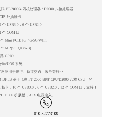
飞腾 FT-2000/4 四核处理器 / D2000 八核处理器
PCIE 外插显卡
10 个 USB3.0，6 个 USB2.0
12 个 COM 口
 个 Mini PCIE for 4G/5G/WIFI
 个 M.2(SSD,Key-B)
8 路 GPIO
Kylin/UOS 系统
 广泛应用于银行、轨道交通、政务等行业
B-DFTB 基于飞腾 FT-2000 四核 CPU/D2000 八核 CPU，的
X 板卡，10 个 USB3.0，6 个 USB2.0，12 个 COM 口，支持 1
PCIE X16扩展槽，ATX 电源输入。
010-82773109