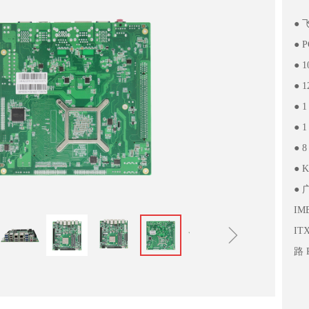
● 
● 
● 
● 
● 1
● 1
● 
● 
●
IM
ꁇ
IT
路 