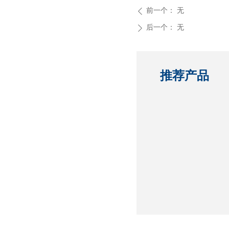
前一个：
无
ꄴ
后一个：
无
ꄲ
推荐产品