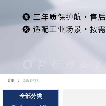
首页
ꄲ
IMB-DFTB
全部分类